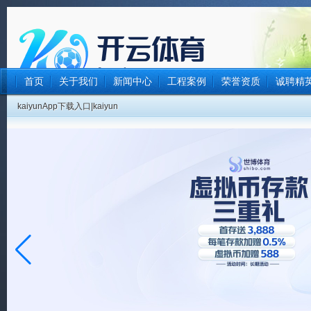
首页
关于我们
新闻中心
工程案例
荣誉资质
诚聘精
kaiyunApp下载入口|kaiyun