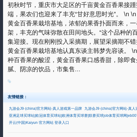
初秋时节，重庆市大足区的千亩黄金百香果接踵
端，果农们也迎来了丰充“甘好意思时光”。 \n 
黄金百香果栽培基地，浓郁的果香扑面而来，一
架，丰充的气味弥散在田间地头。“这个品种的
集迎接。现在刚刚投入采摘期，展望采摘期不错
黄金百香果栽培基地认真东谈主韩梦先容谈。 \n 
种百香果的酸涩，黄金百香果口感香甜，除即食
腻、阴凉的饮品，市集售...
友情链接：
九游会J9·(china)官方网站-真人游戏第一品牌
九游会J9·(china)官方网站-
亚洲足球买球站|欧冠体育买球站|欧洲体育买球赛|联赛买球|ob体育买球网|eb0
开云(中国)Kaiyun·官方网站 登录入口