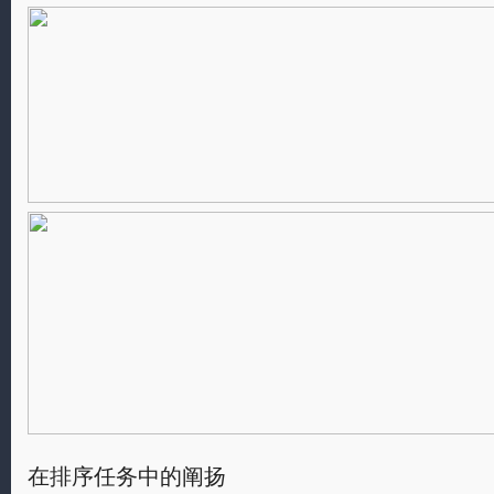
在排序任务中的阐扬