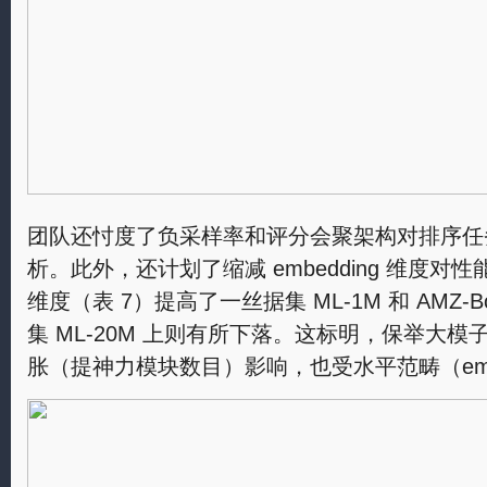
团队还忖度了负采样率和评分会聚架构对排序任
析。此外，还计划了缩减 embedding 维度对性能
维度（表 7）提高了一丝据集 ML-1M 和 AMZ-
集 ML-20M 上则有所下落。这标明，保举大
胀（提神力模块数目）影响，也受水平范畴（embe