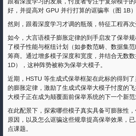
跟着深度学习的发展，忖度者专注于复杂模子的
好，并提高对 GPU 并行打算的诓骗率（图 1B
然则，跟着深度学习才调的瓶颈，特征工程再次受
如今，大言语模子膨胀定律的到手启发了保举规
了模子性能与枢纽计划（如参数范畴、数据集范
筹商。通过增多模子深度和宽度，并结合无数数
1D），这种阵势被称为保举大模子。
近期，HSTU 等生成式保举框架在此标的得到
的膨胀定律，激励了生成式保举大模子忖度的飞
大模子正在成为颠覆面前保举系统的下一个新范
在此配景下，探索哪些模子真实具备可膨胀性，
原因，以及怎么诓骗这些规章提高保举效果，已
点课题。