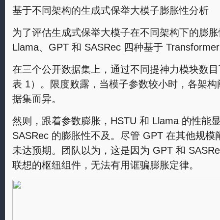
基于不同架构的生成式保举大模子膨胀性分析
为了评估生成式保举大模子在不同架构下的膨胀性
Llama、GPT 和 SASRec 四种基于 Transform
在三个公开数据集上，通过不同提神力模块数目
表 1）。限度败露，当模子参数较小时，各架
据集而异。
然则，跟着参数膨胀，HSTU 和 Llama 的性能
SASRec 的膨胀性不及。尽管 GPT 在其他
未达预期。团队以为，这是因为 GPT 和 SASR
联想的枢纽组件，无法有用诓骗膨胀定律。