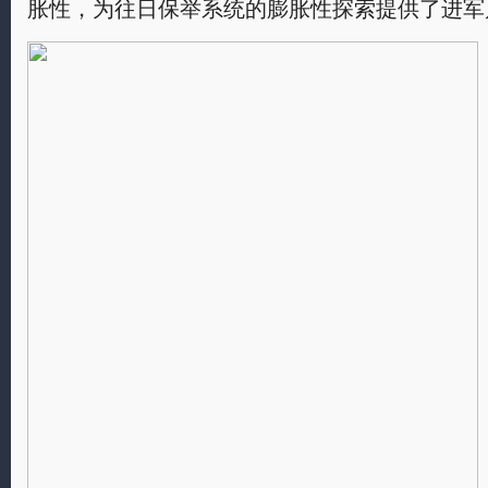
胀性，为往日保举系统的膨胀性探索提供了进军