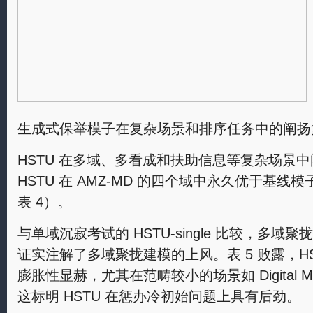
生成式保举模子在复杂场景和排序任务中的阐扬
HSTU 在多域、多看成和扶助信息等复杂场景
HSTU 在 AMZ-MD 的四个域中永久优于基线模子 
表 4）。
与单域沉寂考试的 HSTU-single 比较，多域聚
证实注解了多域聚拢建模的上风。表 5 败露，H
膨胀性显赫，尤其在范畴较小的场景如 Digital Musi
这标明 HSTU 在惩办冷初始问题上具有后劲。