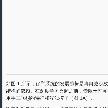
如图 1 所示，保举系统的发展趋势是冉冉减少
结构的依赖。在深度学习兴起之前，受限于打算
用手工联想的特征和浮浅模子（图 1A）。